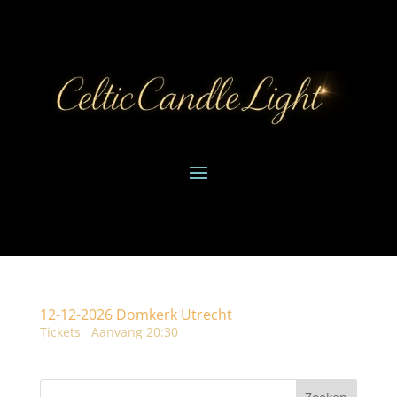
12-12-2026 Domkerk Utrecht
Tickets Aanvang 20:30